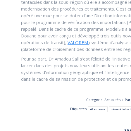
tentacules dans la sous-région où elle a accompagné le
modernisation des procédures et traitements. C’est en 
opéré une mue pour se doter d’une Direction informatiq
pour le programme de vérification des importations (PV
rappelé. Dans le cadre de ce programme, ModelSis a a
Douane pour avoir conçu et développé trois outils nov
opérations de transit),
VALOREM
(système d’analyse 
(plateforme de croisement des données entre les régie
Pour sa part, Dr Amadou Sall s’est félicité de l’initiativ
lancer dans des projets novateurs utilisant les toutes d
systèmes d’information géographique et l’Intelligence 
dans le cadre de sa mission de protection et de promot
Catégorie
Actualités
Pa
Étiquettes
Alternance
dématérialisat
Sha