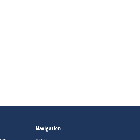
Navigation
ures
Accueil