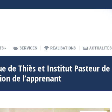
TS
SERVICES
RÉALISATIONS
ACTUALITÉS
TS
SERVICES
RÉALISATIONS
ACTUALITÉS
ue de Thiès et Institut Pasteur de
ion de l’apprenant