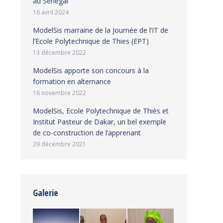
au Sénégal
16 avril 2024
ModelSis marraine de la Journée de l’IT de
l’Ecole Polytechnique de Thies (EPT)
13 décembre 2022
ModelSis apporte son concours à la
formation en alternance
16 novembre 2022
ModelSis, Ecole Polytechnique de Thiès et
Institut Pasteur de Dakar, un bel exemple
de co-construction de l’apprenant
29 décembre 2021
Galerie