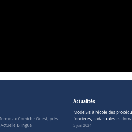
s
Actualités
ModelSis à l’école des procéd
ermoz x Corniche Ouest, près
foncières, cadastrales et doma
 Actuelle Bilingue
5 juin 2024