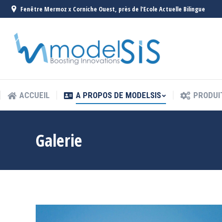
Fenêtre Mermoz x Corniche Ouest, près de l'Ecole Actuelle Bilingue
ACCUEIL
A PROPOS DE MODELSIS
PRODUI
ACCUEIL
A PROPOS DE MODELSIS
PRODUI
Galerie