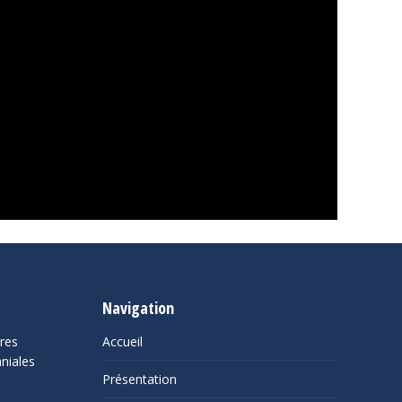
Navigation
ures
Accueil
niales
Présentation