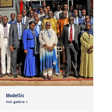
ModelSis
Voir galérie