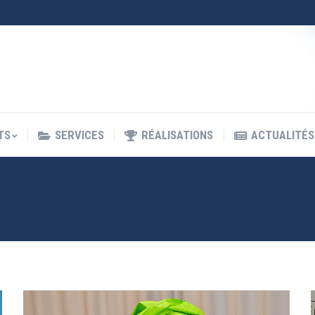
TS
SERVICES
RÉALISATIONS
ACTUALITÉS
TS
SERVICES
RÉALISATIONS
ACTUALITÉS