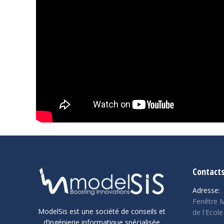
Contact
Adresse:
Fenêtre M
ModelSis est une société de conseils et
de l'Ecole
d’ingénierie informatique spécialisée