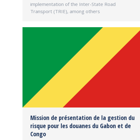
implementation of the Inter-State Road
Transport (TRIE), among others
Mission de présentation de la gestion du
risque pour les douanes du Gabon et de
Congo