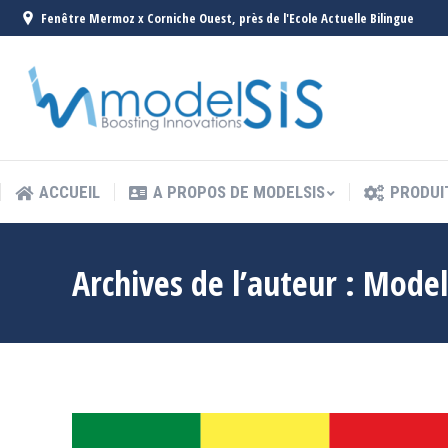
Fenêtre Mermoz x Corniche Ouest, près de l'Ecole Actuelle Bilingue
ACCUEIL
A PROPOS DE MODELSIS
PRODUI
ACCUEIL
A PROPOS DE MODELSIS
PRODUI
Archives de l’auteur :
Model