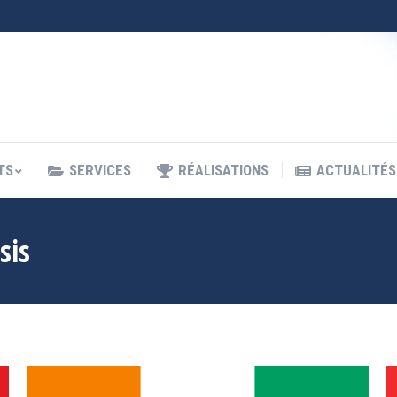
TS
SERVICES
RÉALISATIONS
ACTUALITÉS
TS
SERVICES
RÉALISATIONS
ACTUALITÉS
sis