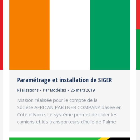
Paramétrage et installation de SIGER
Réalisations
Par
Modelsis
25 mars 2019
Mission réalisée pour le compte de la
Société AFRICAN PARTNER COMPANY basée en
Côte d’Ivoire. Le système permet de cibler les
camions et les transporteurs d’huile de Palme