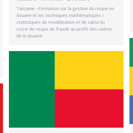
Tanzanie –Formation sur la gestion du risque en
douane et les techniques mathématiques /
statistiques de modélisation et de calcul du
score de risque de fraude au profit des cadres
de la douane