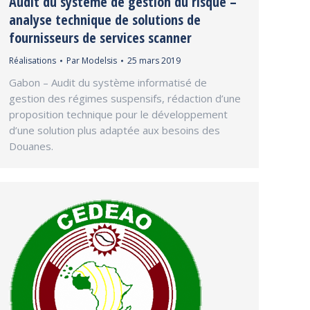
Audit du système de gestion du risque –
analyse technique de solutions de
fournisseurs de services scanner
Réalisations
Par
Modelsis
25 mars 2019
Gabon – Audit du système informatisé de
gestion des régimes suspensifs, rédaction d’une
proposition technique pour le développement
d’une solution plus adaptée aux besoins des
Douanes.