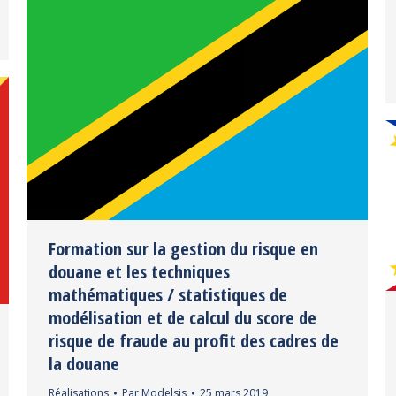
Formation sur la gestion du risque en
douane et les techniques
mathématiques / statistiques de
modélisation et de calcul du score de
risque de fraude au profit des cadres de
la douane
Réalisations
Par
Modelsis
25 mars 2019